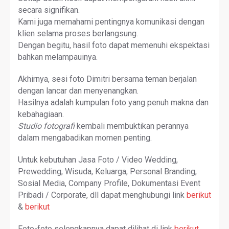
secara signifikan.
Kami juga memahami pentingnya komunikasi dengan
klien selama proses berlangsung.
Dengan begitu, hasil foto dapat memenuhi ekspektasi
bahkan melampauinya.
Akhirnya, sesi foto Dimitri bersama teman berjalan
dengan lancar dan menyenangkan.
Hasilnya adalah kumpulan foto yang penuh makna dan
kebahagiaan.
Studio fotografi
kembali membuktikan perannya
dalam mengabadikan momen penting.
Untuk kebutuhan Jasa Foto / Video Wedding,
Prewedding, Wisuda, Keluarga, Personal Branding,
Sosial Media, Company Profile, Dokumentasi Event
Pribadi / Corporate, dll dapat menghubungi link
berikut
&
berikut
Foto-foto selengkapnya dapat dilihat di link
berikut