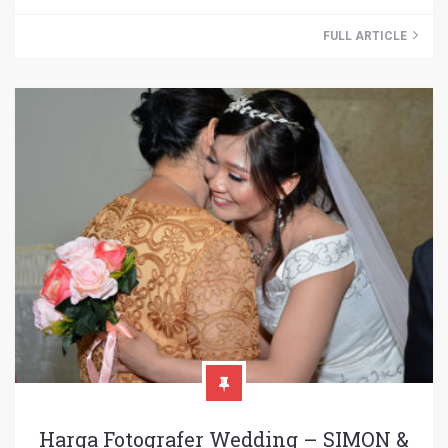
FULL ARTICLE
Harga Fotografer Wedding – SIMON &