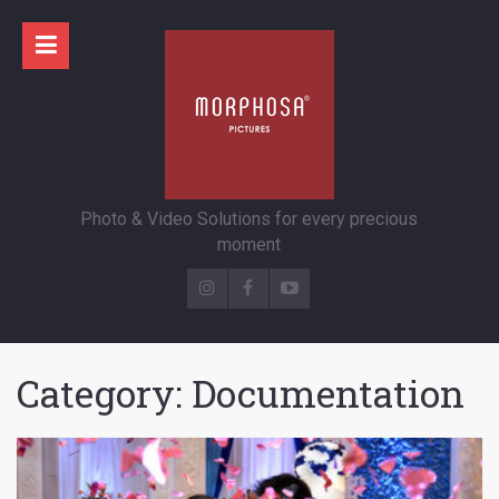
Photo & Video Solutions for every precious
moment
Category:
Documentation