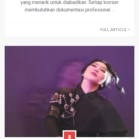
yang menarik untuk diabadikan. Setiap konser
membutuhkan dokumentasi profesional …
FULL ARTICLE