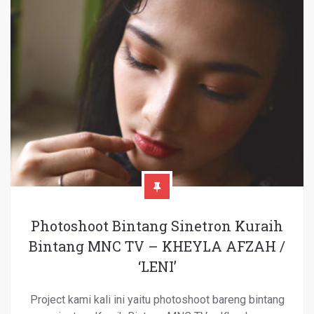
Photoshoot Bintang Sinetron Kuraih
Bintang MNC TV – KHEYLA AFZAH /
‘LENI’
Project kami kali ini yaitu photoshoot bareng bintang