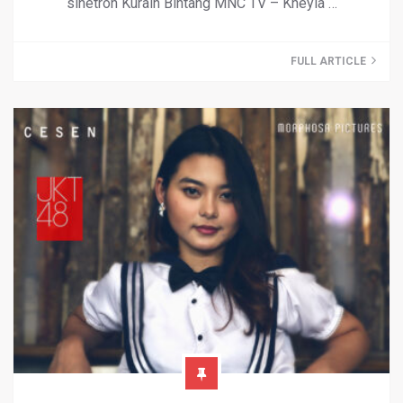
sinetron Kuraih Bintang MNC TV – Kheyla …
FULL ARTICLE