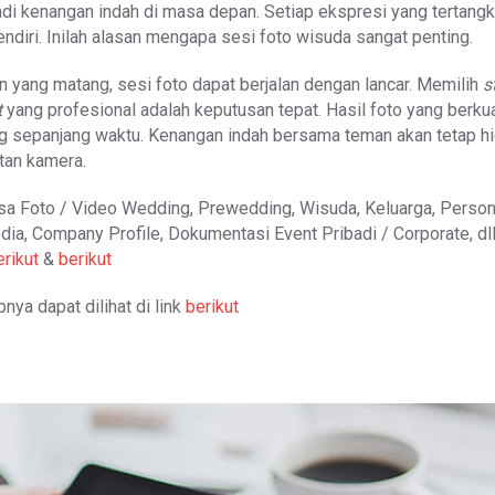
adi kenangan indah di masa depan. Setiap ekspresi yang tertang
sendiri. Inilah alasan mengapa sesi foto wisuda sangat penting.
 yang matang, sesi foto dapat berjalan dengan lancar. Memilih
s
t
yang profesional adalah keputusan tepat. Hasil foto yang berkua
ng sepanjang waktu. Kenangan indah bersama teman akan tetap h
etan kamera.
sa Foto / Video Wedding, Prewedding, Wisuda, Keluarga, Person
dia, Company Profile, Dokumentasi Event Pribadi / Corporate, dl
erikut
&
berikut
nya dapat dilihat di link
berikut