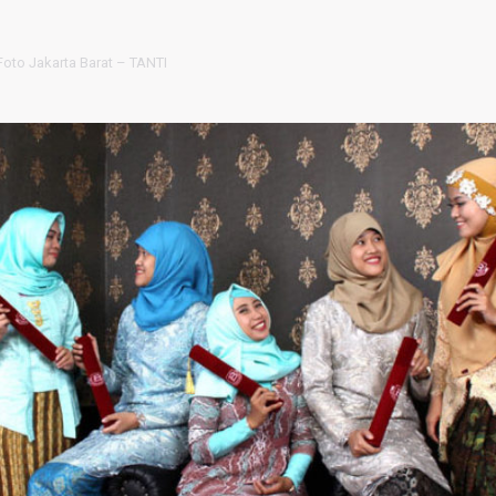
Foto Jakarta Barat – TANTI