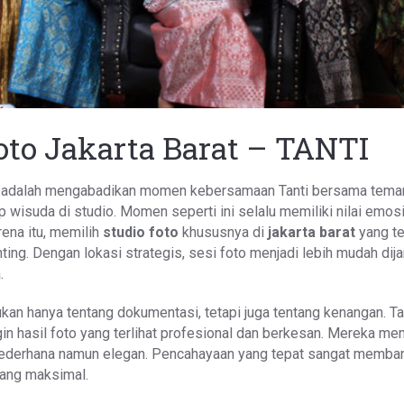
oto Jakarta Barat – TANTI
ini adalah mengabadikan momen kebersamaan Tanti bersama tem
p wisuda di studio. Momen seperti ini selalu memiliki nilai emos
rena itu, memilih
studio foto
khususnya di
jakarta barat
yang te
ting. Dengan lokasi strategis, sesi foto menjadi lebih mudah dij
.
kan hanya tentang dokumentasi, tetapi juga tentang kenangan. Ta
n hasil foto yang terlihat profesional dan berkesan. Mereka mem
ederhana namun elegan. Pencahayaan yang tepat sangat memba
yang maksimal.