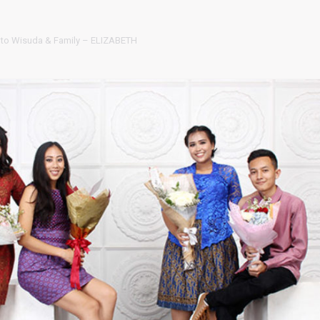
to Wisuda & Family – ELIZABETH