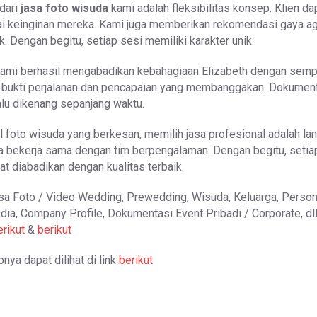
dari
jasa foto wisuda
kami adalah fleksibilitas konsep. Klien da
i keinginan mereka. Kami juga memberikan rekomendasi gaya ag
ik. Dengan begitu, setiap sesi memiliki karakter unik.
, kami berhasil mengabadikan kebahagiaan Elizabeth dengan semp
i bukti perjalanan dan pencapaian yang membanggakan. Dokumen
lalu dikenang sepanjang waktu.
il foto wisuda yang berkesan, memilih jasa profesional adalah la
da bekerja sama dengan tim berpengalaman. Dengan begitu, setia
 diabadikan dengan kualitas terbaik.
sa Foto / Video Wedding, Prewedding, Wisuda, Keluarga, Person
dia, Company Profile, Dokumentasi Event Pribadi / Corporate, dl
erikut
&
berikut
nya dapat dilihat di link
berikut