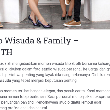
o Wisuda & Family –
ETH
ini adalah mengabadikan momen wisuda Elizabeth bersama keluar
i dilakukan dalam foto studio wisuda personal, keluarga, dan gr
 peristiwa penting yang layak dikenang selamanya. Oleh karena
wisuda
yang tepat menjadi keputusan penting.
iap momen terlihat hangat, elegan, dan penuh cerita. Kami meranc
ana namun tetap berkesan. Sesi personal menonjolkan ekspres
 perjuangan panjang. Pencahayaan studio diatur lembut agar
ang profesional dan natural.