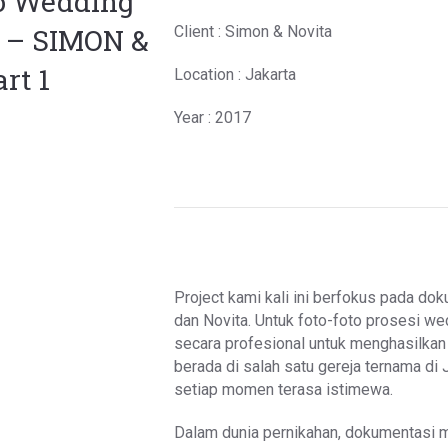
o Wedding
a – SIMON &
Client : Simon & Novita
rt 1
Location : Jakarta
Year : 2017
Project kami kali ini berfokus pada d
dan Novita. Untuk foto-foto prosesi wed
secara profesional untuk menghasilkan
berada di salah satu gereja ternama d
setiap momen terasa istimewa.
Dalam dunia pernikahan, dokumentasi m