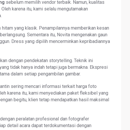
ng
sebelum memilih vendor terbaik. Namun, kualitas
a. Oleh karena itu, kami selalu mengutamakan
.
s hitam yang klasik. Penampilannya memberikan kesan
berlangsung. Sementara itu, Novita mengenakan gaun
nggun. Dress yang dipilih mencerminkan kepribadiannya
n dengan pendekatan storytelling. Teknik ini
ang tidak hanya indah tetapi juga bermakna. Ekspresi
 utama dalam setiap pengambilan gambar.
n sering mencari informasi terkait harga foto
eh karena itu, kami menyediakan paket fleksibel yang
engan begitu, klien tetap mendapatkan hasil maksimal
engan peralatan profesional dan fotografer
iap detail acara dapat terdokumentasi dengan