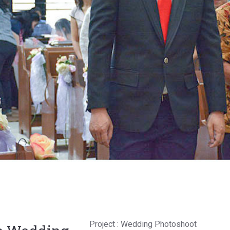
Project : Wedding Photoshoot