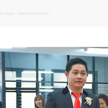
di Jakarta – SIMON & NOVITA Part 1