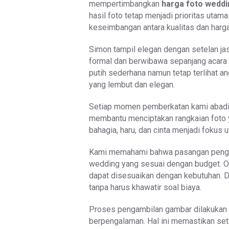
mempertimbangkan
harga foto weddi
hasil foto tetap menjadi prioritas utam
keseimbangan antara kualitas dan harga
Simon tampil elegan dengan setelan ja
formal dan berwibawa sepanjang acara 
putih sederhana namun tetap terlihat a
yang lembut dan elegan.
Setiap momen pemberkatan kami abadika
membantu menciptakan rangkaian foto y
bahagia, haru, dan cinta menjadi fokus
Kami memahami bahwa pasangan penganti
wedding yang sesuai dengan budget. Ol
dapat disesuaikan dengan kebutuhan. D
tanpa harus khawatir soal biaya.
Proses pengambilan gambar dilakukan d
berpengalaman. Hal ini memastikan set