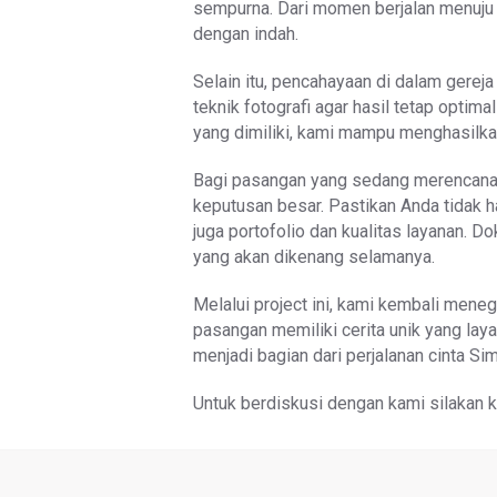
sempurna. Dari momen berjalan menuju a
dengan indah.
Selain itu, pencahayaan di dalam gerej
teknik fotografi agar hasil tetap opti
yang dimiliki, kami mampu menghasilka
Bagi pasangan yang sedang merencanaka
keputusan besar. Pastikan Anda tida
juga portofolio dan kualitas layanan. D
yang akan dikenang selamanya.
Melalui project ini, kami kembali mene
pasangan memiliki cerita unik yang lay
menjadi bagian dari perjalanan cinta Si
Untuk berdiskusi dengan kami silakan kl