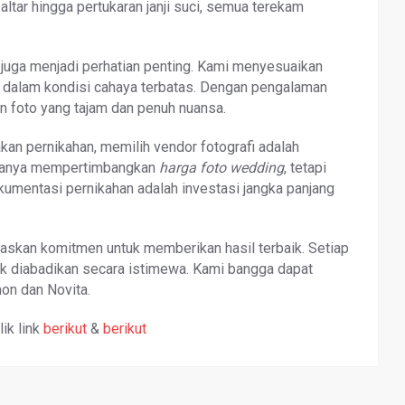
ltar hingga pertukaran janji suci, semua terekam
a juga menjadi perhatian penting. Kami menyesuaikan
mal dalam kondisi cahaya terbatas. Dengan pengalaman
n foto yang tajam dan penuh nuansa.
n pernikahan, memilih vendor fotografi adalah
k hanya mempertimbangkan
harga foto wedding
, tetapi
okumentasi pernikahan adalah investasi jangka panjang
gaskan komitmen untuk memberikan hasil terbaik. Setiap
ak diabadikan secara istimewa. Kami bangga dapat
mon dan Novita.
ik link
berikut
&
berikut