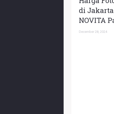
Harga Fot
di Jakart
NOVITA Pa
December 28, 2024