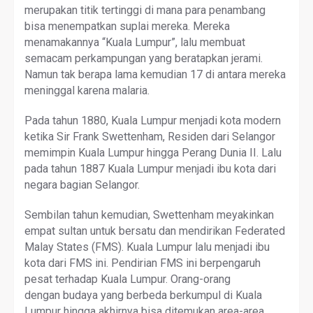
merupakan titik tertinggi di mana para penambang
bisa menempatkan suplai mereka. Mereka
menamakannya “Kuala Lumpur”, lalu membuat
semacam perkampungan yang beratapkan jerami.
Namun tak berapa lama kemudian 17 di antara mereka
meninggal karena malaria.
Pada tahun 1880, Kuala Lumpur menjadi kota modern
ketika Sir Frank Swettenham, Residen dari Selangor
memimpin Kuala Lumpur hingga Perang Dunia II. Lalu
pada tahun 1887 Kuala Lumpur menjadi ibu kota dari
negara bagian Selangor.
Sembilan tahun kemudian, Swettenham meyakinkan
empat sultan untuk bersatu dan mendirikan Federated
Malay States (FMS). Kuala Lumpur lalu menjadi ibu
kota dari FMS ini. Pendirian FMS ini berpengaruh
pesat terhadap Kuala Lumpur. Orang-orang
dengan budaya yang berbeda berkumpul di Kuala
Lumpur hingga akhirnya bisa ditemukan area-area