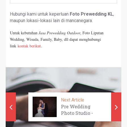
Hubungi kami untuk keperluan
Foto Prewedding KL
,
maupun lokasi-lokasi lain di mancanegara.
Untuk kebutuhan
Jasa Prewedding Outdoor
, Foto Liputan
Wedding, Wisuda, Family, Baby, dll dapat menghubungi
link
kontak berikut
.
Next Article
Pre Wedding
Photo Studio -
NORMAN &
GHEE ...