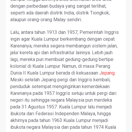
dengan perbedaan budaya yang sangat terlihat,
seperti ada daerah distrik India, distrik Tiongkok,
ataupun orang-orang Malay sendiri.
Lalu, antara tahun 1913 dan 1957, Pemerintah Inggris
ingin agar Kuala Lumpur berkembang dengan cepat.
Karenanya, mereka segera membangun sistem jalan,
jalur kereta api dan infrastruktur lainnya. Lebih jauh
lagi, mereka pun membuat gedung-gedung bertipe
kolonial di Kuala Lumpur. Namun, di masa Perang
Dunia II Kuala Lumpur berada di kekuasaan
Jepang
.
Meski setelah Jepang pergi dan Inggris kembali,
penduduk setempat menginginkan kemerdekaan.
Karenanya pada 1957 Inggris setuju untuk pergi dari
negeri itu sehingga negara Malaysia pun merdeka
pada 31 Agustus 1957. Kuala Lumpur lalu menjadi
ibukota dari Federasi Independen Malaya, hingga
akhirnya pada tahun 1963 Kuala Lumpur menjadi
ibukota negara Malaysia dan pada tahun 1974 Kuala