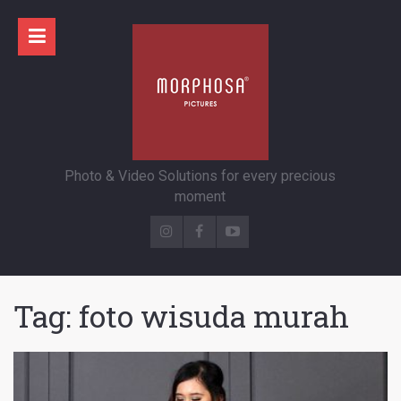
Photo & Video Solutions for every precious
moment
Tag:
foto wisuda murah