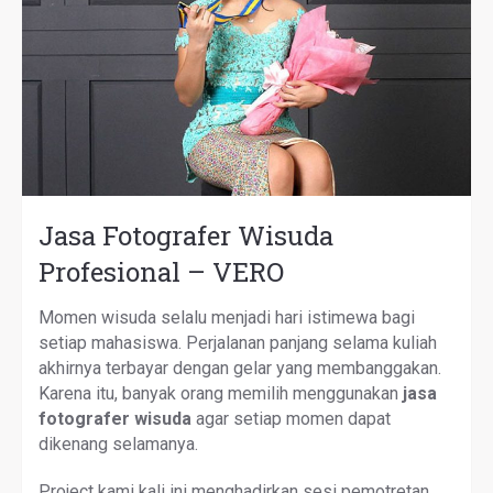
Jasa Fotografer Wisuda
Profesional – VERO
Momen wisuda selalu menjadi hari istimewa bagi
setiap mahasiswa. Perjalanan panjang selama kuliah
akhirnya terbayar dengan gelar yang membanggakan.
Karena itu, banyak orang memilih menggunakan
jasa
fotografer wisuda
agar setiap momen dapat
dikenang selamanya.
Project kami kali ini menghadirkan sesi pemotretan