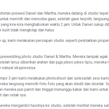
tretan prewed Daniel dan Martha, mereka datang di studio tepat
untuk memilih dan mencoba gaun, setelah gaun terpilih, langsun
yang kira-kira menghabiskan waktu 2 jam. Untuk Daniel cukup di
r kulit tidak mengkilap dan halus.
up, kami melakukan persiapan studio seperti peletakkan propert
i prewedding photo studio Daniel & Martha. Mereka tampak agak 
telah terus diberikan arahan dan juga jokes-jokes tipis, mereka 
h natural ekspresinya.
ampir 3 jam kami melakukan photoshoot dan selesailah sesi kam
reka langsung memilih foto-foto yang akan diedit dan dicetak. S
n mereka pun pamit dan tinggal menunggu kabar dari kami untuk
t dan cetak nya.
mereka mengambil hasilnya ke studio, setelah melihat mereka sa