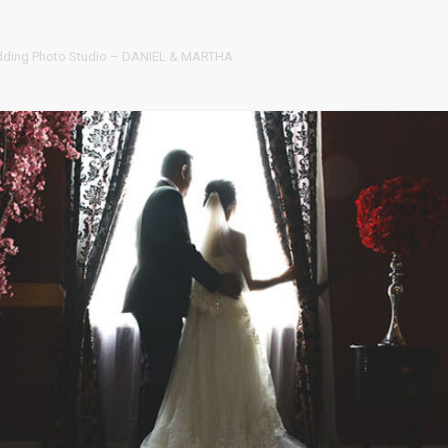
ding Photo Studio – DANIEL & MARTHA