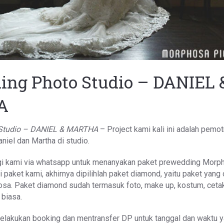
ing Photo Studio – DANIEL 
A
 Studio – DANIEL & MARTHA
– Project kami kali ini adalah pemot
niel dan Martha di studio.
i kami via whatsapp untuk menanyakan paket prewedding Morp
 paket kami, akhirnya dipilihlah paket diamond, yaitu paket yang
osa. Paket diamond sudah termasuk foto, make up, kostum, ceta
 biasa.
lakukan booking dan mentransfer DP untuk tanggal dan waktu 