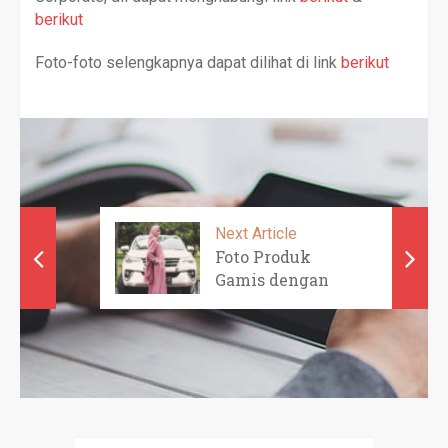
berikut
Foto-foto selengkapnya dapat dilihat di link
berikut
Next Article
Foto Produk
Gamis dengan
Model - AMMAR
S ...