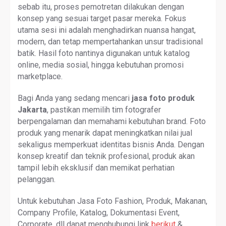
sebab itu, proses pemotretan dilakukan dengan
konsep yang sesuai target pasar mereka. Fokus
utama sesi ini adalah menghadirkan nuansa hangat,
modern, dan tetap mempertahankan unsur tradisional
batik. Hasil foto nantinya digunakan untuk katalog
online, media sosial, hingga kebutuhan promosi
marketplace.
Bagi Anda yang sedang mencari
jasa foto produk
Jakarta
, pastikan memilih tim fotografer
berpengalaman dan memahami kebutuhan brand. Foto
produk yang menarik dapat meningkatkan nilai jual
sekaligus memperkuat identitas bisnis Anda. Dengan
konsep kreatif dan teknik profesional, produk akan
tampil lebih eksklusif dan memikat perhatian
pelanggan.
Untuk kebutuhan Jasa Foto Fashion, Produk, Makanan,
Company Profile, Katalog, Dokumentasi Event,
Corporate, dll dapat menghubungi link
berikut
&