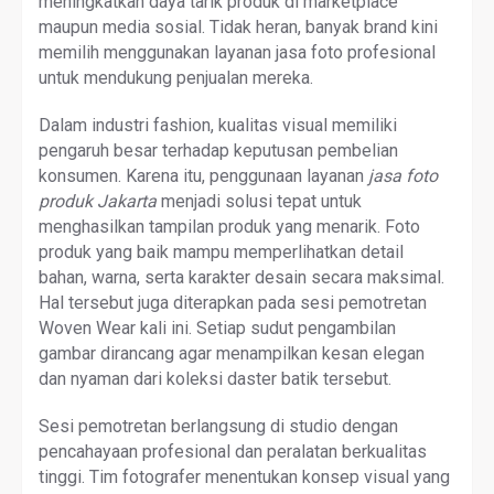
meningkatkan daya tarik produk di marketplace
maupun media sosial. Tidak heran, banyak brand kini
memilih menggunakan layanan jasa foto profesional
untuk mendukung penjualan mereka.
Dalam industri fashion, kualitas visual memiliki
pengaruh besar terhadap keputusan pembelian
konsumen. Karena itu, penggunaan layanan
jasa foto
produk Jakarta
menjadi solusi tepat untuk
menghasilkan tampilan produk yang menarik. Foto
produk yang baik mampu memperlihatkan detail
bahan, warna, serta karakter desain secara maksimal.
Hal tersebut juga diterapkan pada sesi pemotretan
Woven Wear kali ini. Setiap sudut pengambilan
gambar dirancang agar menampilkan kesan elegan
dan nyaman dari koleksi daster batik tersebut.
Sesi pemotretan berlangsung di studio dengan
pencahayaan profesional dan peralatan berkualitas
tinggi. Tim fotografer menentukan konsep visual yang