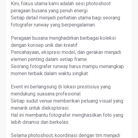
Kini, fokus utama kami adalah sesi photoshoot
peragaan busana yang penuh energi.
Setiap detail menjadi perhatian utama bagi seorang
fotografer runway yang berpengalaman.
Peragaan busana menghadirkan berbagai koleksi
dengan konsep unik dan kreatif.
Pencahayaan, ekspresi model, dan gerakan menjadi
elemen penting dalam setiap frame.
Seorang fotografer runway harus mampu menangkap
momen terbaik dalam waktu singkat.
Event ini berlangsung di lokasi prestisius yang
mendukung suasana profesional.
Setiap sudut venue memberikan peluang visual yang
menarik untuk dieksplorasi.
Hal ini membantu fotografer menghasilkan foto yang
lebih dinamis dan berkelas.
Selama photoshoot, koordinasi dengan tim menjadi