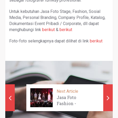
sebagai
fotografer runway
profesional.
Untuk kebutuhan Jasa Foto Stage, Fashion, Sosial
Media, Personal Branding, Company Profile, Katalog,
Dokumentasi Event Pribadi / Corporate, dll dapat
menghubungi link
berikut
&
berikut
Foto-foto selengkapnya dapat dilihat di link
berikut
Next Article
Jasa Foto
Fashion -
ALEXALEXA ...