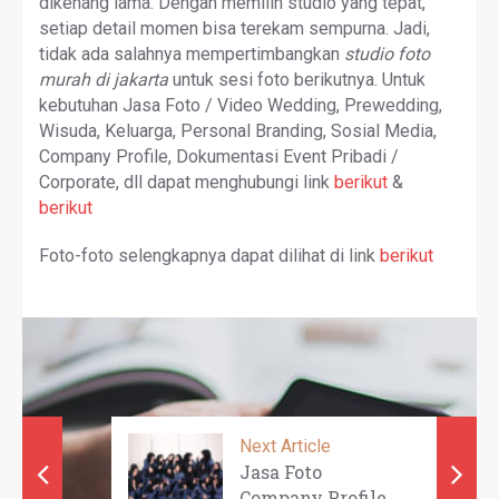
dikenang lama. Dengan memilih studio yang tepat,
setiap detail momen bisa terekam sempurna. Jadi,
tidak ada salahnya mempertimbangkan
studio foto
murah di jakarta
untuk sesi foto berikutnya. Untuk
kebutuhan Jasa Foto / Video Wedding, Prewedding,
Wisuda, Keluarga, Personal Branding, Sosial Media,
Company Profile, Dokumentasi Event Pribadi /
Corporate, dll dapat menghubungi link
berikut
&
berikut
Foto-foto selengkapnya dapat dilihat di link
berikut
Next Article
Jasa Foto
Company Profile