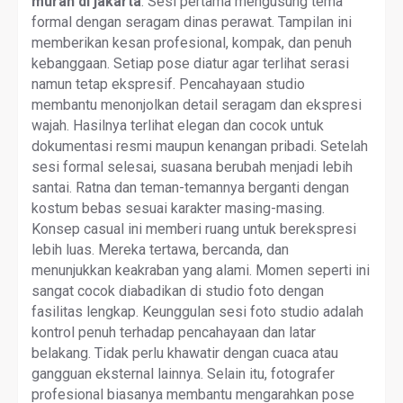
murah di jakarta
. Sesi pertama mengusung tema
formal dengan seragam dinas perawat. Tampilan ini
memberikan kesan profesional, kompak, dan penuh
kebanggaan. Setiap pose diatur agar terlihat serasi
namun tetap ekspresif. Pencahayaan studio
membantu menonjolkan detail seragam dan ekspresi
wajah. Hasilnya terlihat elegan dan cocok untuk
dokumentasi resmi maupun kenangan pribadi. Setelah
sesi formal selesai, suasana berubah menjadi lebih
santai. Ratna dan teman-temannya berganti dengan
kostum bebas sesuai karakter masing-masing.
Konsep casual ini memberi ruang untuk berekspresi
lebih luas. Mereka tertawa, bercanda, dan
menunjukkan keakraban yang alami. Momen seperti ini
sangat cocok diabadikan di studio foto dengan
fasilitas lengkap. Keunggulan sesi foto studio adalah
kontrol penuh terhadap pencahayaan dan latar
belakang. Tidak perlu khawatir dengan cuaca atau
gangguan eksternal lainnya. Selain itu, fotografer
profesional biasanya membantu mengarahkan pose