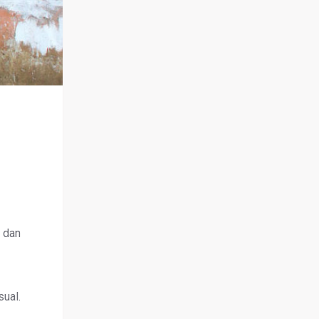
, dan
sual.