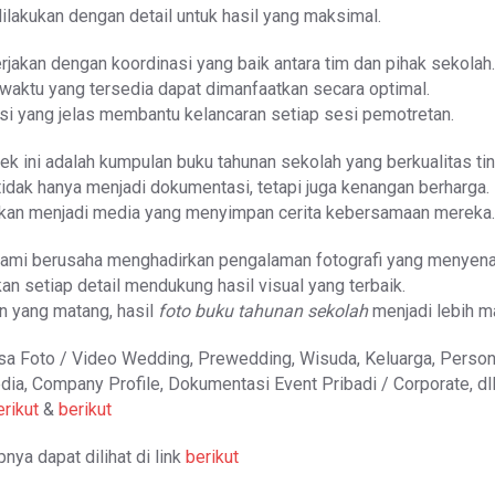
ilakukan dengan detail untuk hasil yang maksimal.
rjakan dengan koordinasi yang baik antara tim dan pihak sekolah.
r waktu yang tersedia dapat dimanfaatkan secara optimal.
asi yang jelas membantu kelancaran setiap sesi pemotretan.
yek ini adalah kumpulan buku tahunan sekolah yang berkualitas tin
tidak hanya menjadi dokumentasi, tetapi juga kenangan berharga.
kan menjadi media yang menyimpan cerita kebersamaan mereka.
, kami berusaha menghadirkan pengalaman fotografi yang menyen
n setiap detail mendukung hasil visual yang terbaik.
 yang matang, hasil
foto buku tahunan sekolah
menjadi lebih m
sa Foto / Video Wedding, Prewedding, Wisuda, Keluarga, Person
dia, Company Profile, Dokumentasi Event Pribadi / Corporate, dl
erikut
&
berikut
nya dapat dilihat di link
berikut