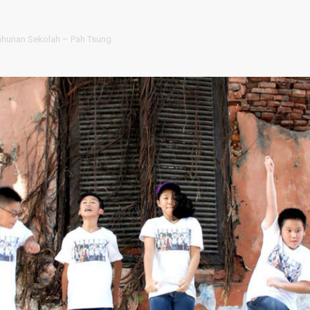
ahunan Sekolah – Pah Tsung