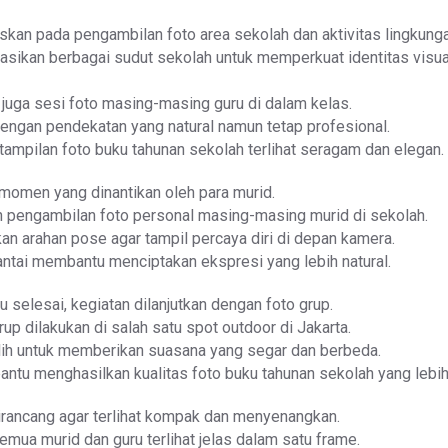
skan pada pengambilan foto area sekolah dan aktivitas lingkunga
ikan berbagai sudut sekolah untuk memperkuat identitas visua
an juga sesi foto masing-masing guru di dalam kelas.
dengan pendekatan yang natural namun tetap profesional.
r tampilan foto buku tahunan sekolah terlihat seragam dan elegan.
momen yang dinantikan oleh para murid.
n pengambilan foto personal masing-masing murid di sekolah.
kan arahan pose agar tampil percaya diri di depan kamera.
ntai membantu menciptakan ekspresi yang lebih natural.
u selesai, kegiatan dilanjutkan dengan foto grup.
up dilakukan di salah satu spot outdoor di Jakarta.
ilih untuk memberikan suasana yang segar dan berbeda.
ntu menghasilkan kualitas foto buku tahunan sekolah yang lebih
irancang agar terlihat kompak dan menyenangkan.
ua murid dan guru terlihat jelas dalam satu frame.