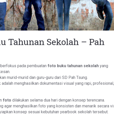
ku Tahunan Sekolah – Pah
ni berfokus pada pembuatan
foto buku tahunan sekolah
yang
kesan.
tkan murid-murid dan guru-guru dari SD Pah Tsung.
 adalah menghasilkan dokumentasi visual yang rapi, profesional
an
foto
dilakukan selama dua hari dengan konsep terencana.
ng agar menghasilkan foto yang konsisten dan menarik secara vi
yiapkan konsep sesuai kebutuhan yearbook sekolah tersebut.