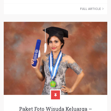
FULL ARTICLE
Paket Foto Wisuda Keluarga –