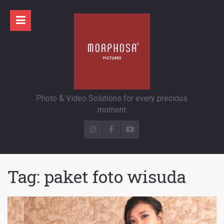
Photo & Video Solutions for every precious
moment
Tag:
paket foto wisuda