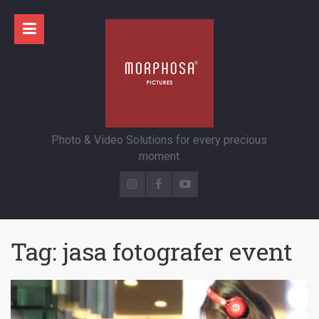
Photo & Video Solutions for every precious
moment
Tag:
jasa fotografer event