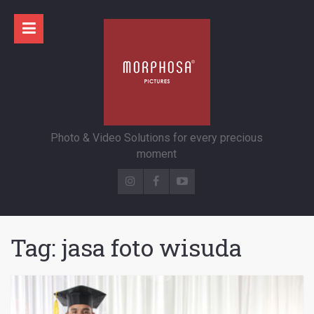
Photo & Video Solutions for every precious
moment
Tag:
jasa foto wisuda