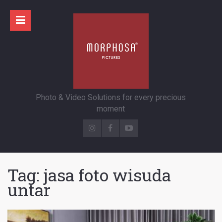
Photo & Video Solutions for every precious
moment
Tag:
jasa foto wisuda
untar