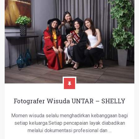
Fotografer Wisuda UNTAR – SHELLY
Momen wisuda selalu menghadirkan kebanggaan bagi
setiap keluarga.Setiap pencapaian layak diabadikan
melalui dokumentasi profesional dan …