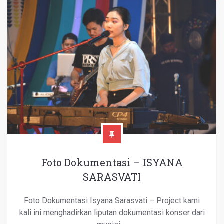
Foto Dokumentasi – ISYANA
SARASVATI
Foto Dokumentasi Isyana Sarasvati – Project kami
kali ini menghadirkan liputan dokumentasi konser dari