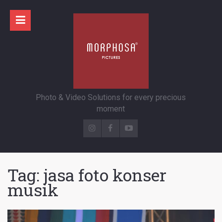
Photo & Video Solutions for every precious
moment
Tag:
jasa foto konser
musik