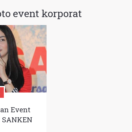
oto event korporat
tan Event
 – SANKEN