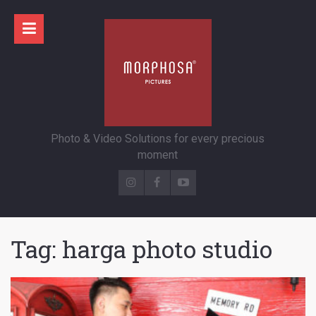
Photo & Video Solutions for every precious
moment
Tag:
harga photo studio