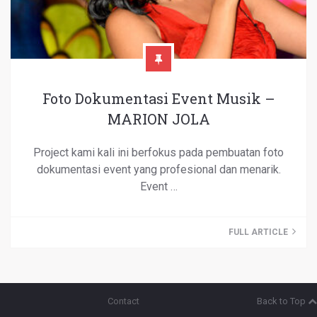
Foto Dokumentasi Event Musik –
MARION JOLA
Project kami kali ini berfokus pada pembuatan foto
dokumentasi event yang profesional dan menarik.
Event …
FULL ARTICLE
Contact
Back to Top