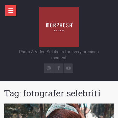
Photo & Video Solutions for every precious
moment
Tag:
fotografer selebriti