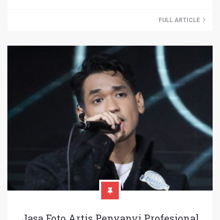
FULL ARTICLE
Jasa Foto Artis Penyanyi Profesional