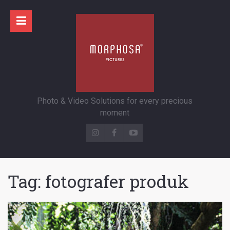
Photo & Video Solutions for every precious
moment
Tag:
fotografer produk