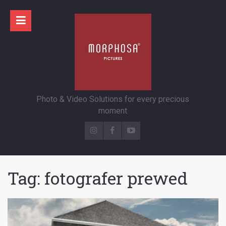
Photo & Video Solutions for every precious
moment
Tag:
fotografer prewed