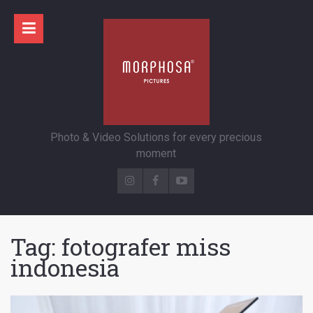
Photo & Video Solutions for every precious
moment
Tag:
fotografer miss
indonesia