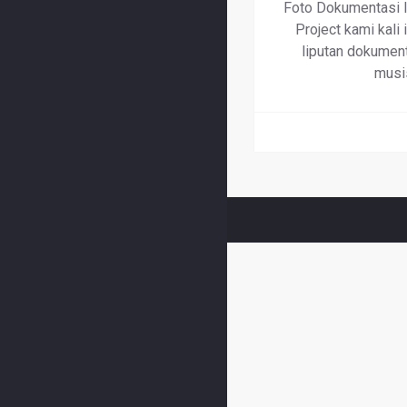
Foto Dokumentasi I
Project kami kali
liputan dokument
musi