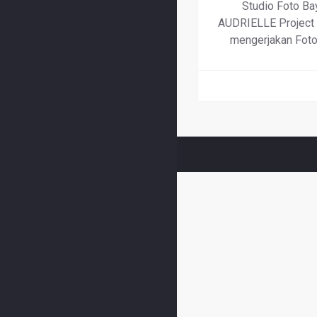
Studio Foto Bay
AUDRIELLE Project k
mengerjakan Foto