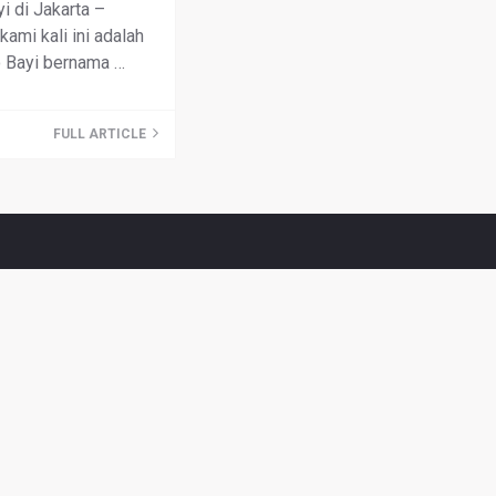
i di Jakarta –
ami kali ini adalah
 Bayi bernama …
FULL ARTICLE