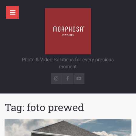
Photo & Video Solutions for every precious
moment
Tag:
foto prewed