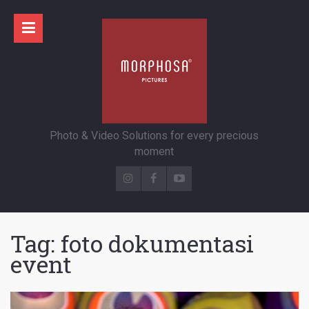
Photo & Video Solutions for every precious
moment
Tag:
foto dokumentasi
event