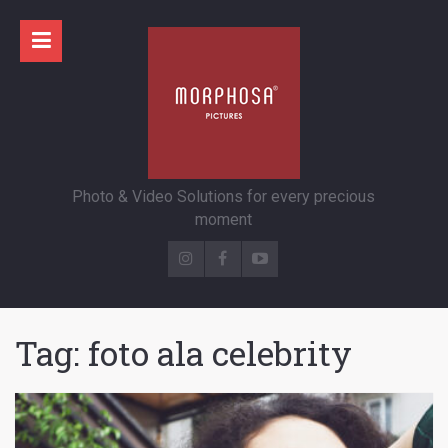
Photo & Video Solutions for every precious
moment
Tag:
foto ala celebrity