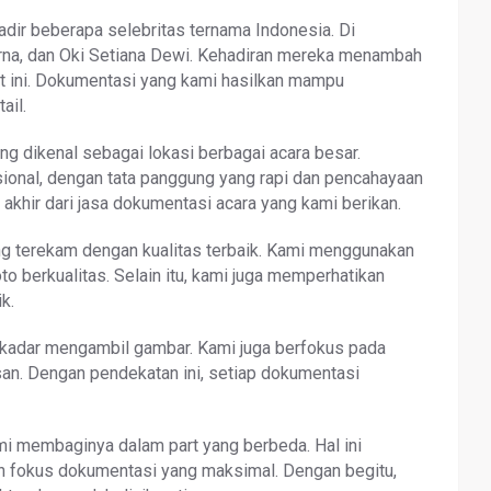
adir beberapa selebritas ternama Indonesia. Di
irna, dan Oki Setiana Dewi. Kehadiran mereka menambah
vent ini. Dokumentasi yang kami hasilkan mampu
ail.
ng dikenal sebagai lokasi berbagai acara besar.
sional, dengan tata panggung yang rapi dan pencahayaan
 akhir dari jasa dokumentasi acara yang kami berikan.
 terekam dengan kualitas terbaik. Kami menggunakan
to berkualitas. Selain itu, kami juga memperhatikan
k.
ekadar mengambil gambar. Kami juga berfokus pada
esan. Dengan pendekatan ini, setiap dokumentasi
i membaginya dalam part yang berbeda. Hal ini
n fokus dokumentasi yang maksimal. Dengan begitu,