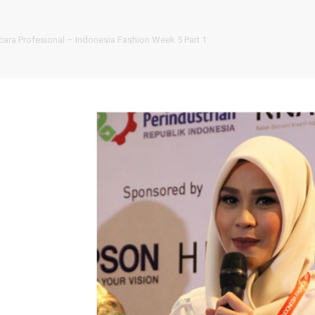
ara Profesional – Indonesia Fashion Week 5 Part 1