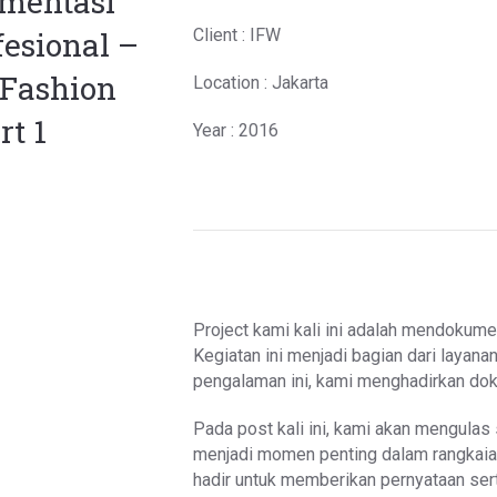
mentasi
fesional –
Client : IFW
 Fashion
Location : Jakarta
rt 1
Year : 2016
Project kami kali ini adalah mendokum
Kegiatan ini menjadi bagian dari layana
pengalaman ini, kami menghadirkan doku
Pada post kali ini, kami akan mengulas
menjadi momen penting dalam rangkaian
hadir untuk memberikan pernyataan ser