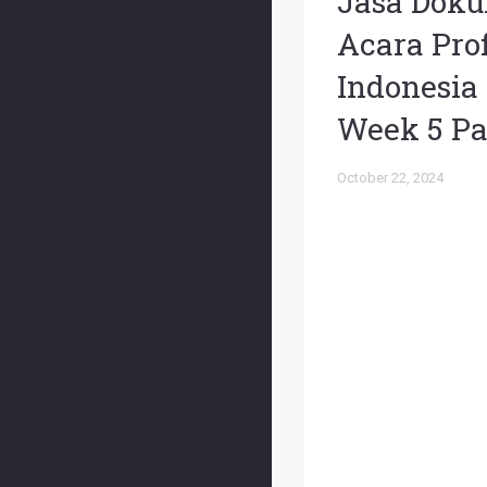
Jasa Doku
Acara Pro
Indonesia
Week 5 Pa
October 22, 2024