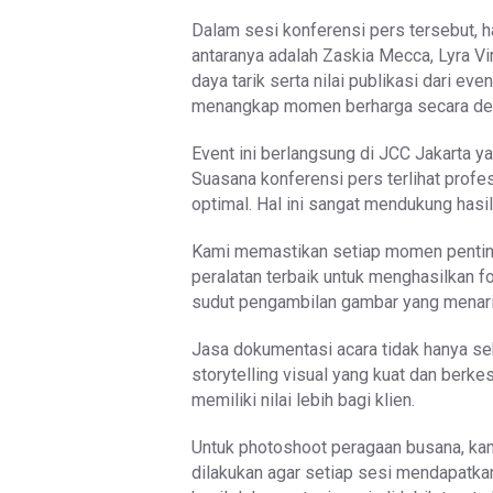
Dalam sesi konferensi pers tersebut, h
antaranya adalah Zaskia Mecca, Lyra V
daya tarik serta nilai publikasi dari e
menangkap momen berharga secara det
Event ini berlangsung di JCC Jakarta ya
Suasana konferensi pers terlihat profe
optimal. Hal ini sangat mendukung hasil
Kami memastikan setiap momen penting
peralatan terbaik untuk menghasilkan fo
sudut pengambilan gambar yang menari
Jasa dokumentasi acara tidak hanya s
storytelling visual yang kuat dan berk
memiliki nilai lebih bagi klien.
Untuk photoshoot peragaan busana, kam
dilakukan agar setiap sesi mendapatka