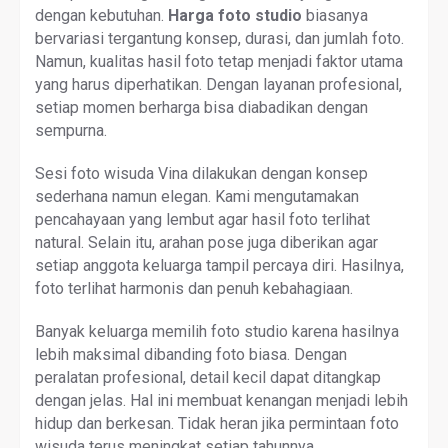
dengan kebutuhan.
Harga foto studio
biasanya
bervariasi tergantung konsep, durasi, dan jumlah foto.
Namun, kualitas hasil foto tetap menjadi faktor utama
yang harus diperhatikan. Dengan layanan profesional,
setiap momen berharga bisa diabadikan dengan
sempurna.
Sesi foto wisuda Vina dilakukan dengan konsep
sederhana namun elegan. Kami mengutamakan
pencahayaan yang lembut agar hasil foto terlihat
natural. Selain itu, arahan pose juga diberikan agar
setiap anggota keluarga tampil percaya diri. Hasilnya,
foto terlihat harmonis dan penuh kebahagiaan.
Banyak keluarga memilih foto studio karena hasilnya
lebih maksimal dibanding foto biasa. Dengan
peralatan profesional, detail kecil dapat ditangkap
dengan jelas. Hal ini membuat kenangan menjadi lebih
hidup dan berkesan. Tidak heran jika permintaan foto
wisuda terus meningkat setiap tahunnya.