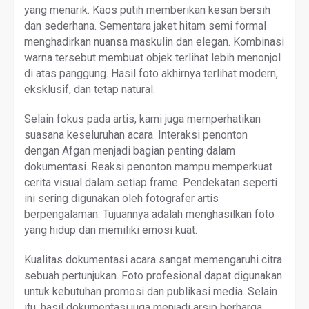
yang menarik. Kaos putih memberikan kesan bersih
dan sederhana. Sementara jaket hitam semi formal
menghadirkan nuansa maskulin dan elegan. Kombinasi
warna tersebut membuat objek terlihat lebih menonjol
di atas panggung. Hasil foto akhirnya terlihat modern,
eksklusif, dan tetap natural.
Selain fokus pada artis, kami juga memperhatikan
suasana keseluruhan acara. Interaksi penonton
dengan Afgan menjadi bagian penting dalam
dokumentasi. Reaksi penonton mampu memperkuat
cerita visual dalam setiap frame. Pendekatan seperti
ini sering digunakan oleh fotografer artis
berpengalaman. Tujuannya adalah menghasilkan foto
yang hidup dan memiliki emosi kuat.
Kualitas dokumentasi acara sangat memengaruhi citra
sebuah pertunjukan. Foto profesional dapat digunakan
untuk kebutuhan promosi dan publikasi media. Selain
itu, hasil dokumentasi juga menjadi arsip berharga