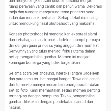
dan menyenangkan. Aula sekolah disulap menjadi
ruang perayaan yang cantik dan penuh warna. Dekorasi
meja dan ruangan mengusung tema princess yang
indah dan menarik perhatian. Setiap detail dirancang
untuk mendukung hasil photoshoot yang maksimal.
Konsep photoshoot ini menonjolkan ekspresi alami
dan kebahagiaan anak-anak. Jadeleen tampil percaya
diri dengan gaun princess yang anggun dan memikat.
Senyumnya yang tulus menjadi fokus utama dalam
setiap pengambilan gambar. Momen ini menjadi
kenangan berharga yang tidak tergantikan.
Selama acara berlangsung, interaksi antara Jadeleen
dan para tamu terlihat sangat hangat. Tawa dan canda
dari teman-temannya menambah energi positif dalam
setiap foto. Kami memastikan setiap momen penting
tertangkap dengan sempurna. Teknik pengambilan
gambar dilakukan dengan pendekatan candid dan
natural.